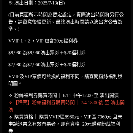
※ 演出日期：2025/7/13(日)
(目前頁面所示時間為暫定設定，實際演出時間將另行公
告，請留意後續更新。最終演出時間請以演出方公告為
準。)
VVIP 1、2 ，VIP 包含20元福利券
$8,980 為$8,960演出票券＋$20福利券
$7,980 為$7,960演出票券＋$20福利券
VVIP及VIP票價可兌換的福利不同，請查閱粉絲福利說
明圖。
🔹 粉絲福利券購買時間｜ 6/11 中午12:00 至 演出開演
🔹【釋票】粉絲福利券購買時間｜ 7/4 18:00後 至 演出開
演
🔹 購買資格｜ 購買VVIP區8960元、VIP區 7960元 且未
申請退票之有效門票者，即有資格+20元購買粉絲福利
券