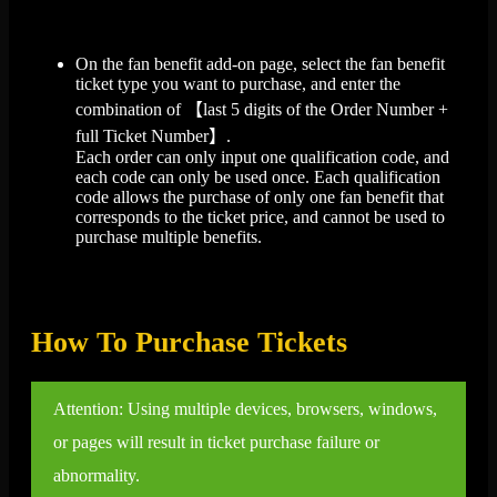
On the fan benefit add-on page, select the fan benefit
ticket type you want to purchase, and enter the
combination of 【last 5 digits of the Order Number +
full Ticket Number】.
Each order can only input one qualification code, and
each code can only be used once. Each qualification
code allows the purchase of only one fan benefit that
corresponds to the ticket price, and cannot be used to
purchase multiple benefits.
How To Purchase Tickets
Attention: Using multiple devices, browsers, windows,
or pages will result in ticket purchase failure or
abnormality.