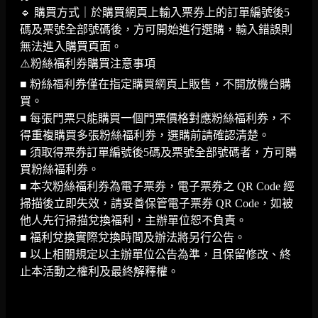
🔹 購買方式｜於購買網頁上輸入票券上的訂單編號後5
碼及票號全部號碼後，方可開始進行選購，輸入錯誤則
無法進入購買頁面​​。
⚠️粉絲福利券購買注意事項
■ 粉絲福利券僅在指定購買網頁上販售，不開放機台購
買。
■ 每張門票只能購買一個門票價格對應粉絲福利券，不
得重複購買多張粉絲福利券，選購前請確認清楚。
■ 須取得票券訂單編號後5碼及票號全部號碼者，方可購
買粉絲福利券。
■ 本次粉絲福利券為電子票券，電子票券之 QR Code 經
掃描後立即失效，請妥善保管電子票券 QR Code，如被
他人先行掃描兌換福利，主辦單位恕不負責。
■ 福利兌換實際兌換時間及辦法將另行公告。
■ 以上相關規定以主辦單位公告為準，且保留修改、終
止本活動之權利及最終解釋權。