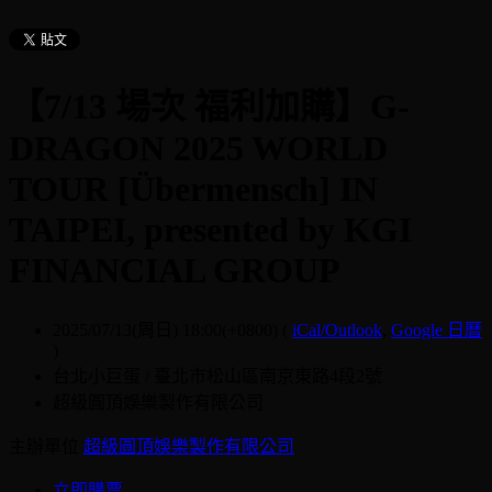
【7/13 場次 福利加購】G-
DRAGON 2025 WORLD
TOUR [Übermensch] IN
TAIPEI, presented by KGI
FINANCIAL GROUP
2025/07/13(周日) 18:00(+0800)
(
iCal/Outlook
,
Google 日曆
)
台北小巨蛋 / 臺北市松山區南京東路4段2號
超級圓頂娛樂製作有限公司
主辦單位
超級圓頂娛樂製作有限公司
立即購票