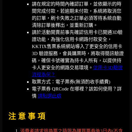
請在規定的時間內確認訂單，並依顯示的時
間完成付款，若逾期未付款，系統將取消您
的訂單，刷卡失敗之訂單必須等待系統自動
清除訂單後釋出，並重新訂購。
請於活動開賣前事先確認信用卡已開通3D驗
證功能，為強化信用卡網路付款安全，
KKTIX售票系統網站導入了更安全的信用卡
3D 驗證服務，會員購票時，將取得簡訊驗證
碼，確保卡號確實為持卡人所有，以提供持
卡人更安全的網路交易環境。
信用卡3D驗證
流程為何？
取票方式：電子票券(無須酌收手續費)
電子票券 QRCode 在哪裡？該如何使用？詳
情
請點選此處
注 意 事 項
消費者請求退換票之時限為購買票券後3日內(不含