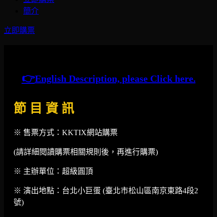
簡介
立即購票
👉
English Description, please Click here.
節 目 資 訊
※ 售票方式：KKTIX網站購票
(請詳細閱讀購票相關規則後，再進行購票)
※ 主辦單位：超級圓頂
※ 演出地點：台北小巨蛋 (臺北市松山區南京東路4段2
號)